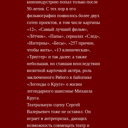
киноиндустрию попал только после
50-летия. С тех пор в его
фильмографии появилось более двух
сотен проектов, в том числе картины
«12», «Самый лучший фильм»,
«Лётчик», «Папы», сериалах «След»,
«Интерны», «Бесы», «257 причин,
чтобы жить», «13 клиническая»,
«Триггер» и так далее; а также
небольшая, но ставшая впоследствии
визитной карточкой актёра, роль
заключенного Рябого в байопике
«Легенды о Круге» о жизни
легендарного шансонье Михаила
Круга.
Театральную сцену Сергей
Валерьевич тоже не оставил. Он
играет в антрепризах, дающих
возможность совмещать театр и