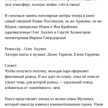
зале атмосферу, полную любви, слёз и смеха!
В спектакле заняты популярные актёры театра и кино:
самый смешной Роман Постовалов, он же Арамчик, он же
Шурик; прекрасные Илана и Яна Крайнова;
харизматичные Олег Акулич и Сергей Холмогоров;
неповторимая Марина Гайзидорская.
Режиссёр – Олег Акулич
Авторы пьесы и музыки: Денис Тарасов, Елена Гордеева
Сюжет:
Чтобы получить ипотеку, молодая пара оформляет
фиктивный развод. И все идет по плану, пока об этом не
узнает теща, для которой развод — идеальный повод
избавиться от «никчёмного» зятя.
Пьеса представляет эпизод из жизни семьи Мухиных,
который навсегда изменил взаимоотношения героев. Узнав