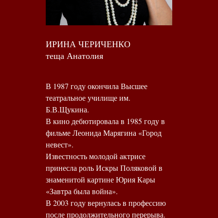
ИРИНА ЧЕРИЧЕНКО
теща Анатолия
В 1987 году окончила Высшее
театральное училище им.
Б.В.Щукина.
В кино дебютировала в 1985 году в
фильме Леонида Марягина «Город
невест».
Известность молодой актрисе
принесла роль Искры Поляковой в
знаменитой картине Юрия Кары
«Завтра была война».
В 2003 году вернулась в профессию
после продолжительного перерыва.