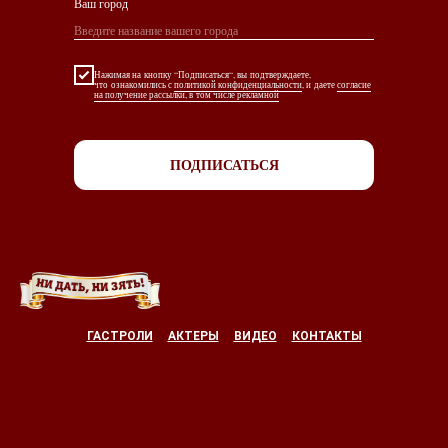
Ваш город
Нажимая на кнопку “Подписаться“, вы подтверждаете,
что ознакомились с
политикой конфиденциальности
, и даете
согласие
на получение рассылки, в том числе рекламной
ПОДПИСАТЬСЯ
ГАСТРОЛИ
АКТЕРЫ
ВИДЕО
КОНТАКТЫ