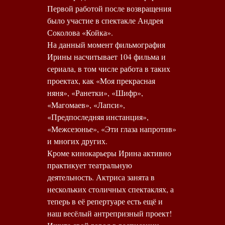
Первой работой после возвращения
было участие в спектакле Андрея
Соколова «Койка».
На данный момент фильмография
Ирины насчитывает 104 фильма и
сериала, в том числе работа в таких
проектах, как «Моя прекрасная
няня», «Ранетки», «Шифр»,
«Магомаев», «Лапси»,
«Предпоследняя инстанция»,
«Межсезонье», «Эти глаза напротив»
и многих других.
Кроме кинокарьеры Ирина активно
практикует театральную
деятельность. Актриса занята в
нескольких столичных спектаклях, а
теперь в её репертуаре есть ещё и
наш весёлый антрепризный проект!