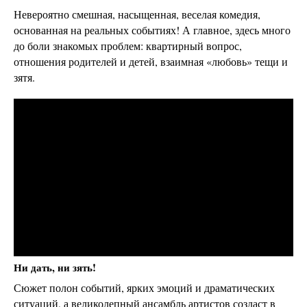
Невероятно смешная, насыщенная, веселая комедия,
основанная на реальных событиях! А главное, здесь много
до боли знакомых проблем: квартирный вопрос,
отношения родителей и детей, взаимная «любовь» тещи и
зятя.
Ни дать, ни зять!
Сюжет полон событий, ярких эмоций и драматических
ситуаций, а великолепный ансамбль артистов создаст в