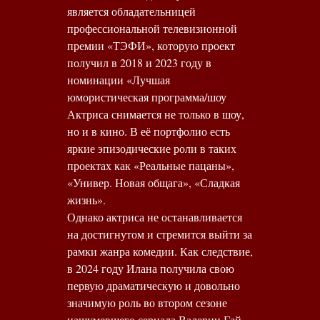
является обладательницей
профессиональной телевизионной
премии «ТЭФИ», которую проект
получил в 2018 и 2023 году в
номинации «Лучшая
юмористическая программа/шоу
Актриса снимается не только в шоу,
но и в кино. В её портфолио есть
яркие эпизодические роли в таких
проектах как «Реальные пацаны»,
«Универ. Новая общага», «Сладкая
жизнь».
Однако актриса не останавливается
на достигнутом и стремится выйти за
рамки жанра комедии. Как следствие,
в 2024 году Илана получила свою
первую драматическую и довольно
значимую роль во втором сезоне
нашумевшего сериала Валерии Гай