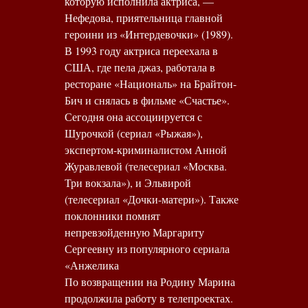
которую исполнила актриса, —
Нефедова, приятельница главной
героини из «Интердевочки» (1989).
В 1993 году актриса переехала в
США, где пела джаз, работала в
ресторане «Националь» на Брайтон-
Бич и снялась в фильме «Счастье».
Сегодня она ассоциируется с
Шурочкой (сериал «Рыжая»),
экспертом-криминалистом Анной
Журавлевой (телесериал «Москва.
Три вокзала»), и Эльвирой
(телесериал «Дочки-матери»). Также
поклонники помнят
непревзойденную Маргариту
Сергеевну из популярного сериала
«Анжелика
По возвращении на Родину Марина
продолжила работу в телепроектах.