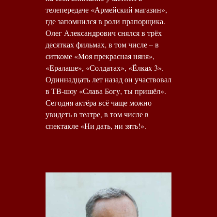
телепередаче «Армейский магазин»,
где запомнился в роли прапорщика.
Олег Александрович снялся в трёх
десятках фильмах, в том числе – в
ситкоме «Моя прекрасная няня»,
«Ералаше», «Солдатах», «Ёлках 3».
Одиннадцать лет назад он участвовал
в ТВ-шоу «Слава Богу, ты пришёл».
Сегодня актёра всё чаще можно
увидеть в театре, в том числе в
спектакле «Ни дать, ни зять!».