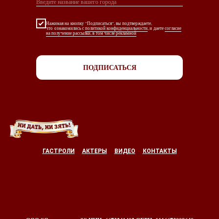
Нажимая на кнопку “Подписаться“, вы подтверждаете,
что ознакомились с
политикой конфиденциальности
, и даете
согласие
на получение рассылки, в том числе рекламной
ПОДПИСАТЬСЯ
ГАСТРОЛИ
АКТЕРЫ
ВИДЕО
КОНТАКТЫ