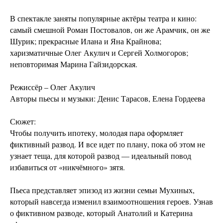
В спектакле заняты популярные актёры театра и кино:
самый смешной Роман Постовалов, он же Арамчик, он же
Шурик; прекрасные Илана и Яна Крайнова;
харизматичные Олег Акулич и Сергей Холмогоров;
неповторимая Марина Гайзидорская.
Режиссёр – Олег Акулич
Авторы пьесы и музыки: Денис Тарасов, Елена Гордеева
Сюжет:
Чтобы получить ипотеку, молодая пара оформляет
фиктивный развод. И все идет по плану, пока об этом не
узнает теща, для которой развод — идеальный повод
избавиться от «никчёмного» зятя.
Пьеса представляет эпизод из жизни семьи Мухиных,
который навсегда изменил взаимоотношения героев. Узнав
о фиктивном разводе, который Анатолий и Катерина