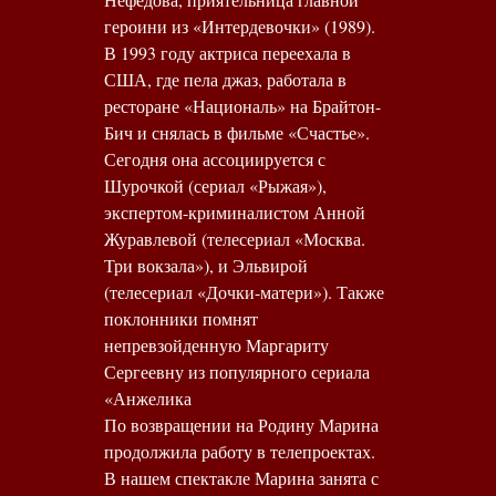
героини из «Интердевочки» (1989).
В 1993 году актриса переехала в
США, где пела джаз, работала в
ресторане «Националь» на Брайтон-
Бич и снялась в фильме «Счастье».
Сегодня она ассоциируется с
Шурочкой (сериал «Рыжая»),
экспертом-криминалистом Анной
Журавлевой (телесериал «Москва.
Три вокзала»), и Эльвирой
(телесериал «Дочки-матери»). Также
поклонники помнят
непревзойденную Маргариту
Сергеевну из популярного сериала
«Анжелика
По возвращении на Родину Марина
продолжила работу в телепроектах.
В нашем спектакле Марина занята с