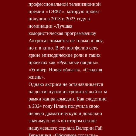
профессиональной телевизионной
премии «ТЭФИ», которую проект
получил в 2018 и 2023 году в
номинации «Лучшая
юмористическая программа/шоу
Актриса снимается не только в шоу,
но и в кино. В её портфолио есть
яркие эпизодические роли в таких
проектах как «Реальные пацаны»,
«Универ. Новая общага», «Сладкая
жизнь».
Однако актриса не останавливается
на достигнутом и стремится выйти за
рамки жанра комедии. Как следствие,
в 2024 году Илана получила свою
первую драматическую и довольно
значимую роль во втором сезоне
нашумевшего сериала Валерии Гай
Германики «Обоюдное согласие».