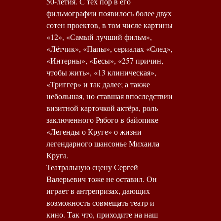
50-летия. С тех пор в его
фильмографии появилось более двух
сотен проектов, в том числе картины
«12», «Самый лучший фильм»,
«Лётчик», «Папы», сериалах «След»,
«Интерны», «Бесы», «257 причин,
чтобы жить», «13 клиническая»,
«Триггер» и так далее; а также
небольшая, но ставшая впоследствии
визитной карточкой актёра, роль
заключенного Рябого в байопике
«Легенды о Круге» о жизни
легендарного шансонье Михаила
Круга.
Театральную сцену Сергей
Валерьевич тоже не оставил. Он
играет в антрепризах, дающих
возможность совмещать театр и
кино. Так что, приходите на наш