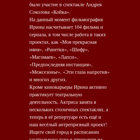
было участие в спектакле Андрея
Соколова «Койка».
На данный момент фильмография
Ирины насчитывает 104 фильма и
сериала, в том числе работа в таких
проектах, как «Моя прекрасная
няня», «Ранетки», «Шифр»,
«Магомаев», «Лапси»,
«Предпоследняя инстанция»,
«Межсезонье», «Эти глаза напротив»
и многих других.
Кроме кинокарьеры Ирина активно
практикует театральную
деятельность. Актриса занята в
нескольких столичных спектаклях, а
теперь в её репертуаре есть ещё и
наш весёлый антрепризный проект!
Ищите свой город в расписании
гастрольного тура и приходите на