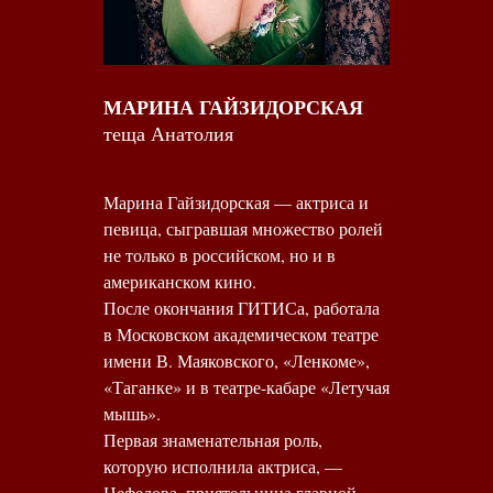
МАРИНА ГАЙЗИДОРСКАЯ
теща Анатолия
Марина Гайзидорская — актриса и
певица, сыгравшая множество ролей
не только в российском, но и в
американском кино.
После окончания ГИТИСа, работала
в Московском академическом театре
имени В. Маяковского, «Ленкоме»,
«Таганке» и в театре-кабаре «Летучая
мышь».
Первая знаменательная роль,
которую исполнила актриса, —
Нефедова, приятельница главной