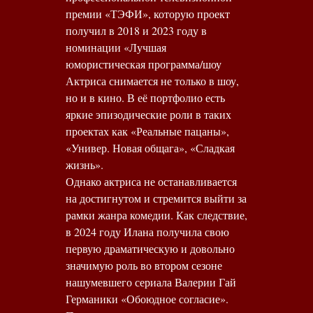
премии «ТЭФИ», которую проект
получил в 2018 и 2023 году в
номинации «Лучшая
юмористическая программа/шоу
Актриса снимается не только в шоу,
но и в кино. В её портфолио есть
яркие эпизодические роли в таких
проектах как «Реальные пацаны»,
«Универ. Новая общага», «Сладкая
жизнь».
Однако актриса не останавливается
на достигнутом и стремится выйти за
рамки жанра комедии. Как следствие,
в 2024 году Илана получила свою
первую драматическую и довольно
значимую роль во втором сезоне
нашумевшего сериала Валерии Гай
Германики «Обоюдное согласие».