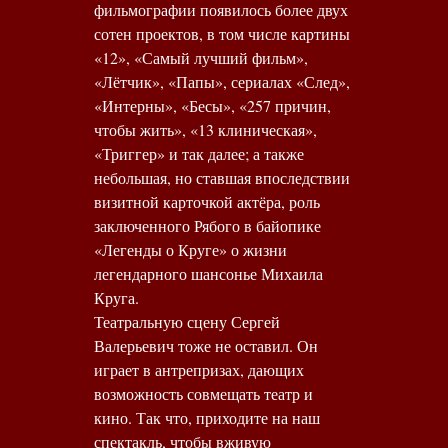
фильмографии появилось более двух
сотен проектов, в том числе картины
«12», «Самый лучший фильм»,
«Лётчик», «Папы», сериалах «След»,
«Интерны», «Бесы», «257 причин,
чтобы жить», «13 клиническая»,
«Триггер» и так далее; а также
небольшая, но ставшая впоследствии
визитной карточкой актёра, роль
заключенного Рябого в байопике
«Легенды о Круге» о жизни
легендарного шансонье Михаила
Круга.
Театральную сцену Сергей
Валерьевич тоже не оставил. Он
играет в антрепризах, дающих
возможность совмещать театр и
кино. Так что, приходите на наш
спектакль, чтобы вживую