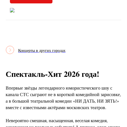
Концерты в других городах
Спектакль-Хит 2026 года!
Впервые звёзды легендарного юмористического шоу с
канала СТС сыграют не в короткой комедийной зарисовке,
а в большой театральной комедии «НИ ДАТЬ, НИ ЗЯТЬ!»
вместе с известными актёрами московских театров.
Невероятно смешная, насыщенная, веселая комедия,
основанная на реальных событиях! А главное, здесь много