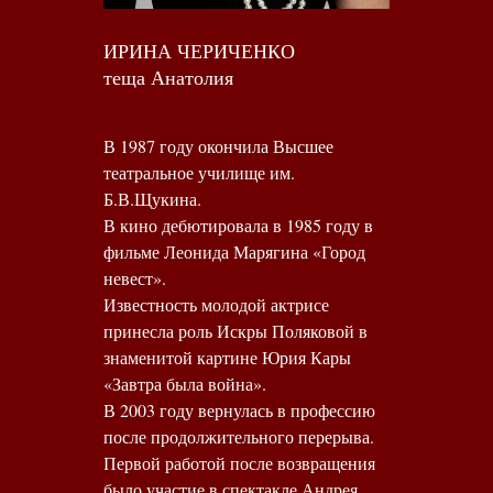
ИРИНА ЧЕРИЧЕНКО
теща Анатолия
В 1987 году окончила Высшее
театральное училище им.
Б.В.Щукина.
В кино дебютировала в 1985 году в
фильме Леонида Марягина «Город
невест».
Известность молодой актрисе
принесла роль Искры Поляковой в
знаменитой картине Юрия Кары
«Завтра была война».
В 2003 году вернулась в профессию
после продолжительного перерыва.
Первой работой после возвращения
было участие в спектакле Андрея