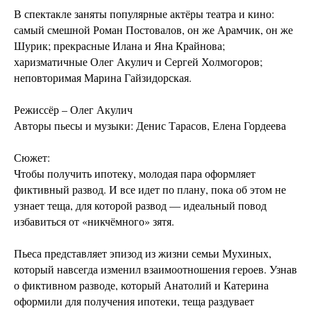
В спектакле заняты популярные актёры театра и кино:
самый смешной Роман Постовалов, он же Арамчик, он же
Шурик; прекрасные Илана и Яна Крайнова;
харизматичные Олег Акулич и Сергей Холмогоров;
неповторимая Марина Гайзидорская.
Режиссёр – Олег Акулич
Авторы пьесы и музыки: Денис Тарасов, Елена Гордеева
Сюжет:
Чтобы получить ипотеку, молодая пара оформляет
фиктивный развод. И все идет по плану, пока об этом не
узнает теща, для которой развод — идеальный повод
избавиться от «никчёмного» зятя.
Пьеса представляет эпизод из жизни семьи Мухиных,
который навсегда изменил взаимоотношения героев. Узнав
о фиктивном разводе, который Анатолий и Катерина
оформили для получения ипотеки, теща раздувает