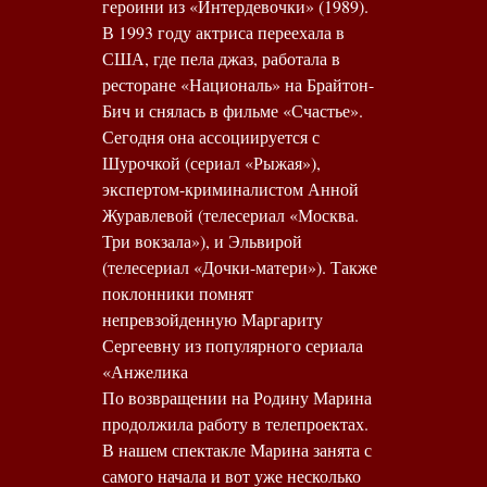
героини из «Интердевочки» (1989).
В 1993 году актриса переехала в
США, где пела джаз, работала в
ресторане «Националь» на Брайтон-
Бич и снялась в фильме «Счастье».
Сегодня она ассоциируется с
Шурочкой (сериал «Рыжая»),
экспертом-криминалистом Анной
Журавлевой (телесериал «Москва.
Три вокзала»), и Эльвирой
(телесериал «Дочки-матери»). Также
поклонники помнят
непревзойденную Маргариту
Сергеевну из популярного сериала
«Анжелика
По возвращении на Родину Марина
продолжила работу в телепроектах.
В нашем спектакле Марина занята с
самого начала и вот уже несколько