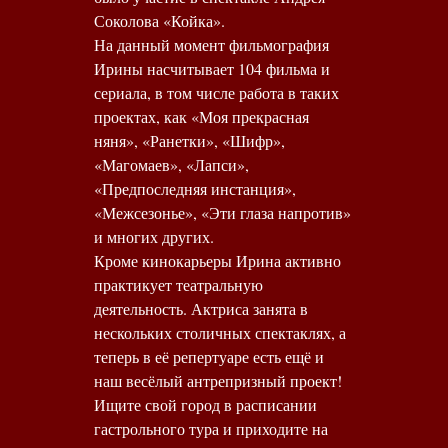
Соколова «Койка».
На данный момент фильмография
Ирины насчитывает 104 фильма и
сериала, в том числе работа в таких
проектах, как «Моя прекрасная
няня», «Ранетки», «Шифр»,
«Магомаев», «Лапси»,
«Предпоследняя инстанция»,
«Межсезонье», «Эти глаза напротив»
и многих других.
Кроме кинокарьеры Ирина активно
практикует театральную
деятельность. Актриса занята в
нескольких столичных спектаклях, а
теперь в её репертуаре есть ещё и
наш весёлый антрепризный проект!
Ищите свой город в расписании
гастрольного тура и приходите на