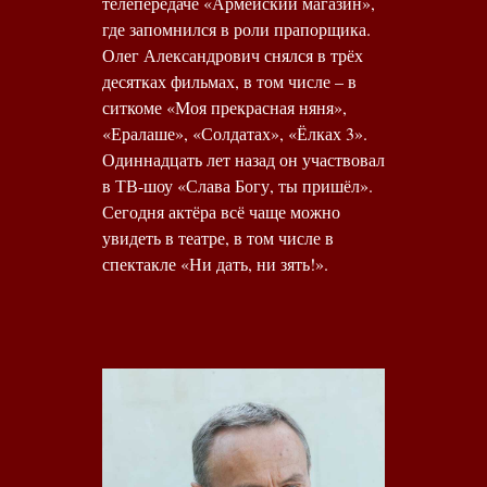
телепередаче «Армейский магазин»,
где запомнился в роли прапорщика.
Олег Александрович снялся в трёх
десятках фильмах, в том числе – в
ситкоме «Моя прекрасная няня»,
«Ералаше», «Солдатах», «Ёлках 3».
Одиннадцать лет назад он участвовал
в ТВ-шоу «Слава Богу, ты пришёл».
Сегодня актёра всё чаще можно
увидеть в театре, в том числе в
спектакле «Ни дать, ни зять!».