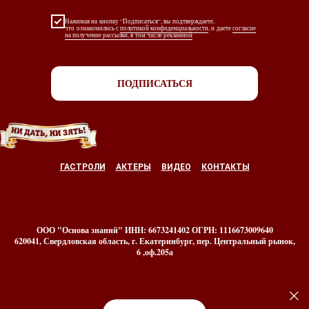
Нажимая на кнопку “Подписаться“, вы подтверждаете,
что ознакомились с
политикой конфиденциальности
, и даете
согласие
на получение рассылки, в том числе рекламной
ПОДПИСАТЬСЯ
ГАСТРОЛИ
АКТЕРЫ
ВИДЕО
КОНТАКТЫ
ООО "Основа знаний" ИНН: 6673241402 ОГРН: 1116673009640
620041, Свердловская область, г. Екатеринбург, пер. Центральный рынок,
6 ,оф.205а