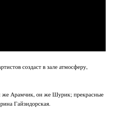
тистов создаст в зале атмосферу,
н же Арамчик, он же Шурик; прекрасные
рина Гайзидорская.