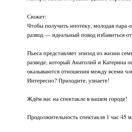
Сюжет:
Чтобы получить ипотеку, молодая пара оф
развод — идеальный повод избавиться от
Пьеса представляет эпизод из жизни се
разводе, который Анатолий и Катерина о
оказываются отношения между всеми член
Интересно? Приходите, узнаете!
Ждём вас на спектаклe в вашем городе!
Продолжительность спектакля 1 час 45 м