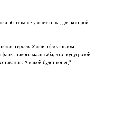
ка об этом не узнает теща, для которой
шения героев. Узнав о фиктивном
нфликт такого масштаба, что под угрозой
ставания. А какой будет конец?