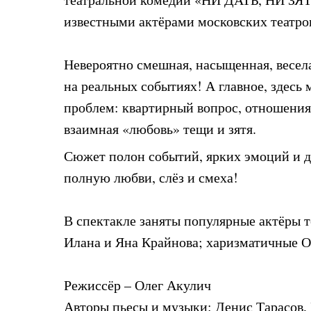
известными актёрами московских театро
Невероятно смешная, насыщенная, весел
на реальных событиях! А главное, здесь
проблем: квартирный вопрос, отношения 
взаимная «любовь» тещи и зятя.
Сюжет полон событий, ярких эмоций и др
полную любви, слёз и смеха!
В спектакле заняты популярные актёры 
Илана и Яна Крайнова; харизматичные О
Режиссёр – Олег Акулич
Авторы пьесы и музыки: Денис Тарасов, 