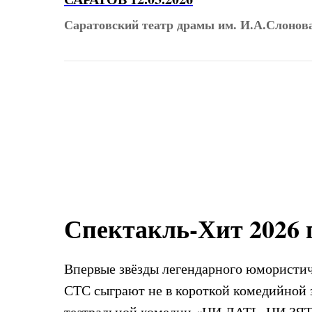
Саратовский театр драмы им. И.А.Слонов
Спектакль-Хит 2026 г
Впервые звёзды легендарного юмористич
СТС сыграют не в короткой комедийной з
театральной комедии «НИ ДАТЬ, НИ ЗЯТ