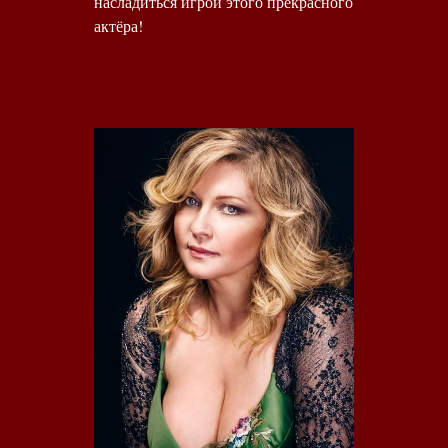
насладиться игрой этого прекрасного
актёра!