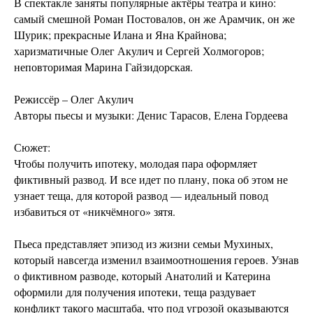
В спектакле заняты популярные актёры театра и кино:
самый смешной Роман Постовалов, он же Арамчик, он же
Шурик; прекрасные Илана и Яна Крайнова;
харизматичные Олег Акулич и Сергей Холмогоров;
неповторимая Марина Гайзидорская.
Режиссёр – Олег Акулич
Авторы пьесы и музыки: Денис Тарасов, Елена Гордеева
Сюжет:
Чтобы получить ипотеку, молодая пара оформляет
фиктивный развод. И все идет по плану, пока об этом не
узнает теща, для которой развод — идеальный повод
избавиться от «никчёмного» зятя.
Пьеса представляет эпизод из жизни семьи Мухиных,
который навсегда изменил взаимоотношения героев. Узнав
о фиктивном разводе, который Анатолий и Катерина
оформили для получения ипотеки, теща раздувает
конфликт такого масштаба, что под угрозой оказываются