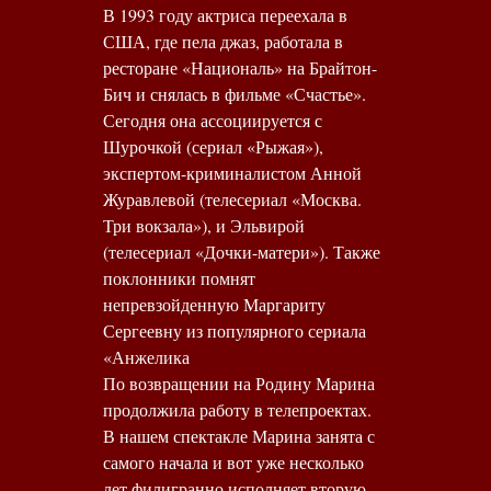
В 1993 году актриса переехала в
США, где пела джаз, работала в
ресторане «Националь» на Брайтон-
Бич и снялась в фильме «Счастье».
Сегодня она ассоциируется с
Шурочкой (сериал «Рыжая»),
экспертом-криминалистом Анной
Журавлевой (телесериал «Москва.
Три вокзала»), и Эльвирой
(телесериал «Дочки-матери»). Также
поклонники помнят
непревзойденную Маргариту
Сергеевну из популярного сериала
«Анжелика
По возвращении на Родину Марина
продолжила работу в телепроектах.
В нашем спектакле Марина занята с
самого начала и вот уже несколько
лет филигранно исполняет вторую