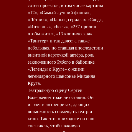
сотен проектов, в том числе картины
«12», «Самый лучший фильм»,
«Лётчик», «Папы», сериалах «След»,
«Интерны», «Бесы», «257 причин,
чтобы жить», «13 клиническая»,
«Триггер» и так далее; а также
небольшая, но ставшая впоследствии
визитной карточкой актёра, роль
заключенного Рябого в байопике
«Легенды о Круге» о жизни
легендарного шансонье Михаила
Круга.
Театральную сцену Сергей
Валерьевич тоже не оставил. Он
играет в антрепризах, дающих
возможность совмещать театр и
кино. Так что, приходите на наш
спектакль, чтобы вживую