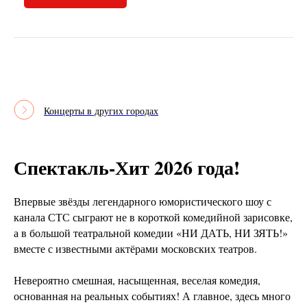
Концерты в других городах
Спектакль-Хит 2026 года!
Впервые звёзды легендарного юмористического шоу с
канала СТС сыграют не в короткой комедийной зарисовке,
а в большой театральной комедии «НИ ДАТЬ, НИ ЗЯТЬ!»
вместе с известными актёрами московских театров.
Невероятно смешная, насыщенная, веселая комедия,
основанная на реальных событиях! А главное, здесь много