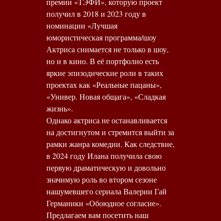
премии «ТЭФИ», которую проект
получил в 2018 и 2023 году в
номинации «Лучшая
юмористическая программа/шоу
Актриса снимается не только в шоу,
но и в кино. В её портфолио есть
яркие эпизодические роли в таких
проектах как «Реальные пацаны»,
«Универ. Новая общага», «Сладкая
жизнь».
Однако актриса не останавливается
на достигнутом и стремится выйти за
рамки жанра комедии. Как следствие,
в 2024 году Илана получила свою
первую драматическую и довольно
значимую роль во втором сезоне
нашумевшего сериала Валерии Гай
Германики «Обоюдное согласие».
Предлагаем вам посетить наш