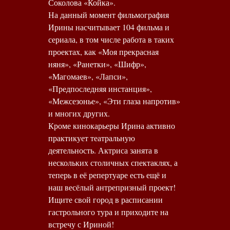
Соколова «Койка».
На данный момент фильмография
Ирины насчитывает 104 фильма и
сериала, в том числе работа в таких
проектах, как «Моя прекрасная
няня», «Ранетки», «Шифр»,
«Магомаев», «Лапси»,
«Предпоследняя инстанция»,
«Межсезонье», «Эти глаза напротив»
и многих других.
Кроме кинокарьеры Ирина активно
практикует театральную
деятельность. Актриса занята в
нескольких столичных спектаклях, а
теперь в её репертуаре есть ещё и
наш весёлый антрепризный проект!
Ищите свой город в расписании
гастрольного тура и приходите на
встречу с Ириной!