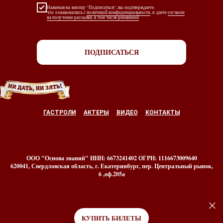
Нажимая на кнопку “Подписаться“, вы подтверждаете,
что ознакомились с
политикой конфиденциальности
, и даете
согласие
на получение рассылки, в том числе рекламной
ПОДПИСАТЬСЯ
ГАСТРОЛИ
АКТЕРЫ
ВИДЕО
КОНТАКТЫ
ООО "Основа знаний" ИНН: 6673241402 ОГРН: 1116673009640
620041, Свердловская область, г. Екатеринбург, пер. Центральный рынок,
6 ,оф.205а
КУПИТЬ БИЛЕТЫ